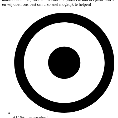
en wij doen ons best om u zo snel mogelijk te helpen!
Al 15+ jaar ervaring!