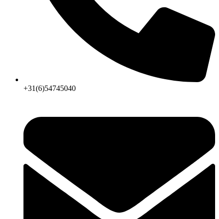
+31(6)54745040