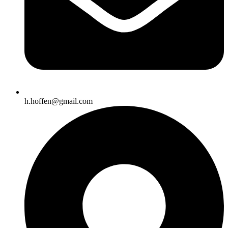
h.hoffen@gmail.com