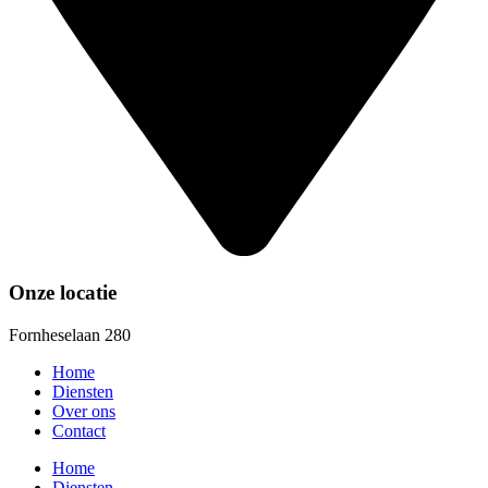
Onze locatie
Fornheselaan 280
Home
Diensten
Over ons
Contact
Home
Diensten