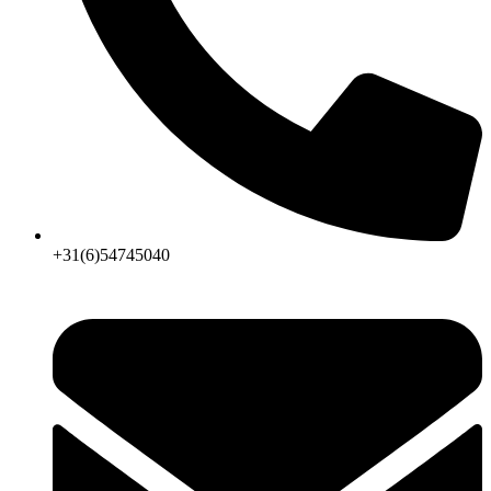
+31(6)54745040