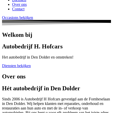
Over ons
Contact
Occasions bekijken
Welkom bij
Autobedrijf H. Hofcars
Het autobedrijf in Den Dolder en omstreken!
Diensten bekijken
Over ons
Hét autobedrijf in Den Dolder
Sinds 2006 is Autobedrijf H Hofcars gevestigd aan de Fornheselaan
in Den Dolder. Wij helpen klanten met reparaties, onderhoud en
restauraties aan hun auto en met de in- of verkoop van
automobielen. Bij ons bent u voor elk probleem aan het juiste adres